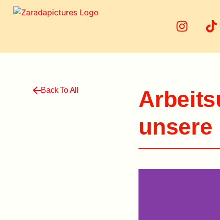
Back To All
Arbeits
unsere