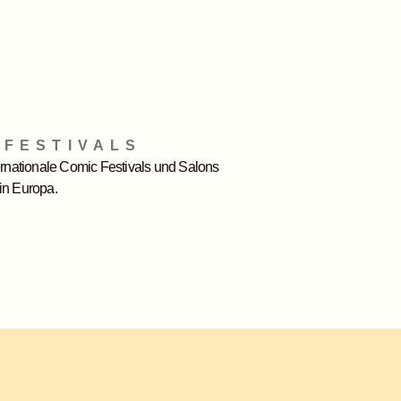
-FESTIVALS
ternationale Comic Festivals und Salons
in Europa.