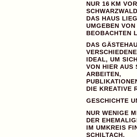
NUR 16 KM VO
SCHWARZWALD
DAS HAUS LIEG
UMGEBEN VON 
BEOBACHTEN L
DAS GÄSTEHAU
VERSCHIEDENE
IDEAL, UM SI
VON HIER AUS
ARBEITEN,
PUBLIKATIONE
DIE KREATIVE 
GESCHICHTE U
NUR WENIGE M
DER EHEMALIG
IM UMKREIS F
SCHILTACH
,