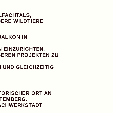
LFACHTALS
,
DERE WILDTIERE
BALKON
IN
N EINZURICHTEN.
NSEREN PROJEKTEN ZU
 UND GLEICHZEITIG
STORISCHER ORT AN
TTEMBERG.
ACHWERKSTADT