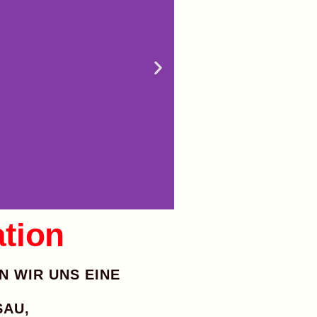
ation
 WIR UNS EINE
SAU
,