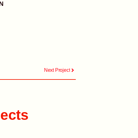
N
Next Project
ects