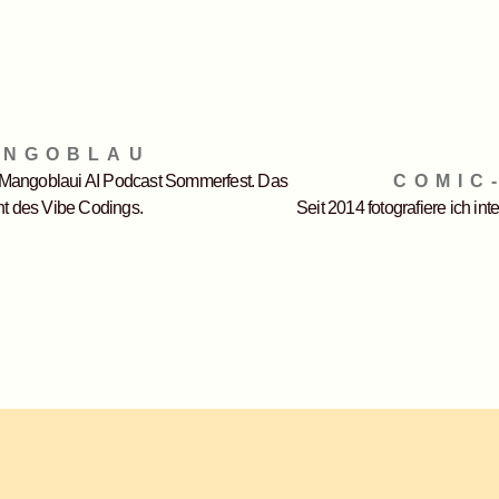
ANGOBLAU
t Mangoblaui AI Podcast Sommerfest. Das
COMIC
t des Vibe Codings.
Seit 2014 fotografiere ich in