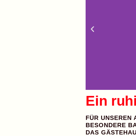
Ein ruh
FÜR UNSEREN 
BESONDERE BA
DAS
GÄSTEHA