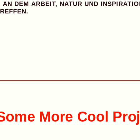
T, AN DEM
ARBEIT, NATUR UND INSPIRATIO
REFFEN.
Some More Cool Proj