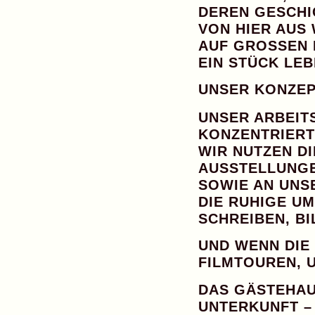
DEREN GESCHI
VON HIER AUS
AUF GROSSEN 
EIN STÜCK LE
UNSER KONZEP
UNSER ARBEITS
KONZENTRIERT
WIR NUTZEN D
AUSSTELLUNGE
SOWIE AN UN
DIE RUHIGE U
SCHREIBEN, BI
UND WENN DIE
FILMTOUREN, 
DAS GÄSTEHAU
UNTERKUNFT
–