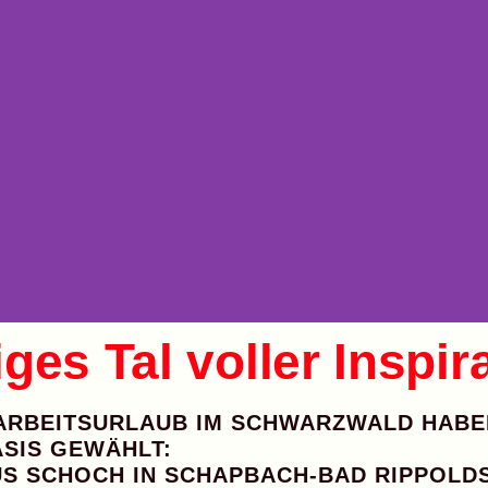
iges Tal voller Inspir
ARBEITSURLAUB IM SCHWARZWALD HABEN
SIS GEWÄHLT:
US SCHOCH
IN
SCHAPBACH-BAD RIPPOLD