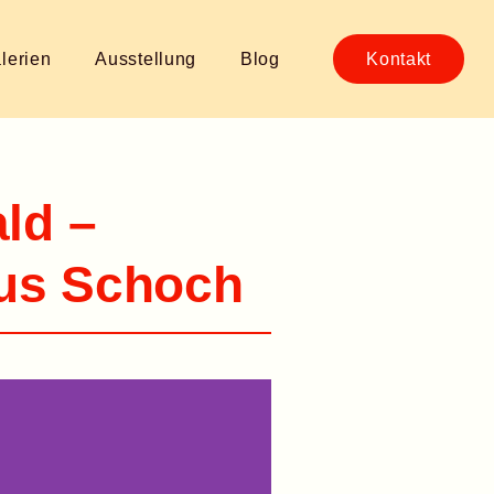
lerien
Ausstellung
Blog
Kontakt
ld –
us Schoch