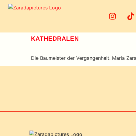
KATHEDRALEN
Die Baumeister der Vergangenheit. Maria Zar